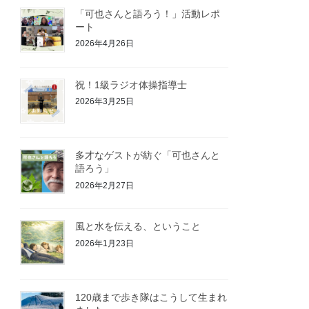
「可也さんと語ろう！」活動レポ
ート
2026年4月26日
祝！1級ラジオ体操指導士
2026年3月25日
多才なゲストが紡ぐ「可也さんと
語ろう」
2026年2月27日
風と水を伝える、ということ
2026年1月23日
120歳まで歩き隊はこうして生まれ