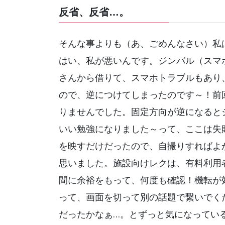
反省、反省…。
そんな事よりも（あ、ごめんなさい）私
はい、私が悪いんです。ジンバル（スマ
さんから借りて、スマホトラブルもあり
ので、逆につけてしまったのです～！前
りませんでした。固定方向が逆になるとジ
いい勉強になりました～って、ここは失
を映すだけだったので、自撮りすればよ
思いました。施設向けレクは、有料利用
間に余裕をもって、何度も確認！機転が
って、画面を切って別の話題で繋いでく
だったかなぁ…。とずっと気になってい