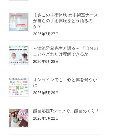
まさこの手術体験 元手術室ナース
が自らの手術体験をどう語るの
か？
2026年7月27日
～津流雅希先生と語る～ 「自分の
ことをどれだけ理解できるか」
2026年6月28日
オンラインでも、心と体を健やか
に
2026年5月29日
能登応援Tシャツで、能登めぐり！
2026年5月22日