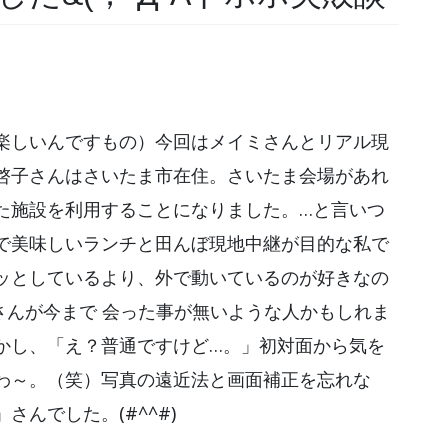
楽しいんですもの）今回はメイミさんとリアル現
啓子さんはさいたま市在住。さいたま会場があれ
た施設を利用することになりました。…と言いつ
で美味しいランチと田んぼ現地中継が目的な私で
ッとしているより、外で動いているのが好きなの
こさんが今まで 会った事が無いような人かもしれま
かし、「え？普通ですけど…。」初対面から気を
わ～。（笑）写真の遠近法と画面補正を忘れな
んでした。(#^^#)