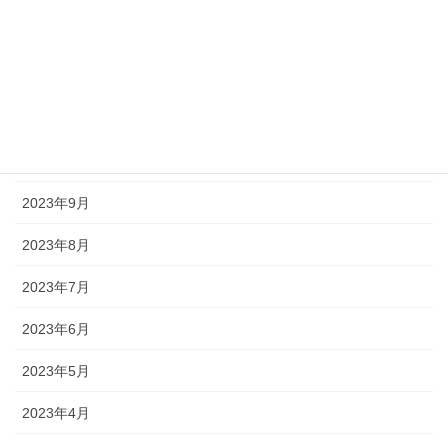
2024年1月
2023年12月
2023年11月
2023年10月
2023年9月
2023年8月
2023年7月
2023年6月
2023年5月
2023年4月