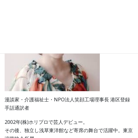
漫談家・介護福祉士・NPO法人笑顔工場理事⻑ 港区登録
手話通訳者
2002年(株)ホリプロで芸人デビュー。
その後、独立し浅草東洋館など寄席の舞台で活躍中。東京