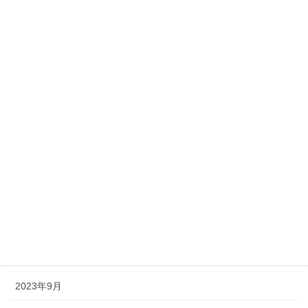
2024年6月
2024年5月
2024年4月
2024年3月
2024年2月
2024年1月
2023年12月
2023年11月
2023年10月
2023年9月