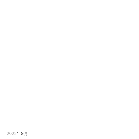
2024年7月
2024年6月
2024年5月
2024年4月
2024年3月
2024年2月
2024年1月
2023年12月
2023年11月
2023年10月
2023年9月