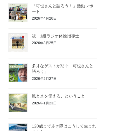
「可也さんと語ろう！」活動レポ
ート
2026年4月26日
祝！1級ラジオ体操指導士
2026年3月25日
多才なゲストが紡ぐ「可也さんと
語ろう」
2026年2月27日
風と水を伝える、ということ
2026年1月23日
120歳まで歩き隊はこうして生まれ