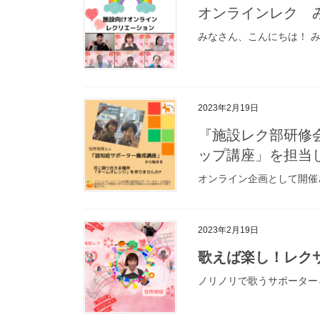
オンラインレク み
みなさん、こんにちは！ み
2023年2月19日
『施設レク部研修
ップ講座」を担
オンライン企画として開催さ
2023年2月19日
歌えば楽し！レク
ノリノリで歌うサポーター