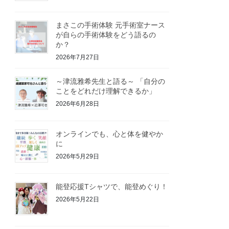
まさこの手術体験 元手術室ナース
が自らの手術体験をどう語るの
か？
2026年7月27日
～津流雅希先生と語る～ 「自分の
ことをどれだけ理解できるか」
2026年6月28日
オンラインでも、心と体を健やか
に
2026年5月29日
能登応援Tシャツで、能登めぐり！
2026年5月22日