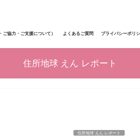
・ご協力・ご支援について）
よくあるご質問
プライバシーポリ
住所地球 えん レポート
住所地球 えん レポート