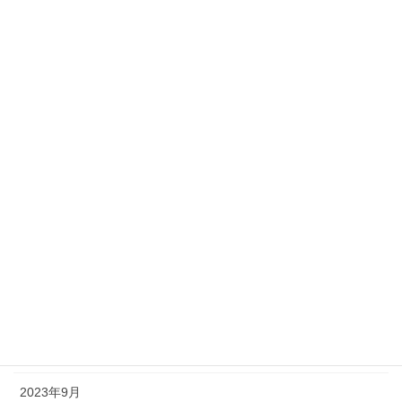
2024年7月
2024年6月
2024年5月
2024年4月
2024年3月
2024年2月
2024年1月
2023年12月
2023年11月
2023年10月
2023年9月